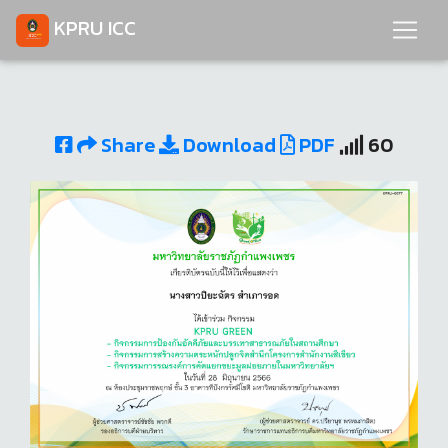
KPRU ICC
Share
Download
PDF
60