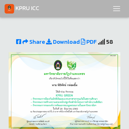
KPRU ICC
Share
Download
PDF
58