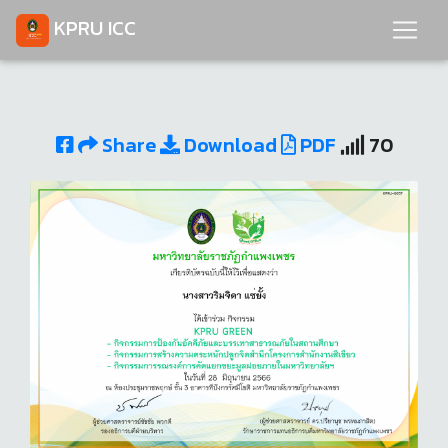
KPRU ICC
Share
Download
PDF
70