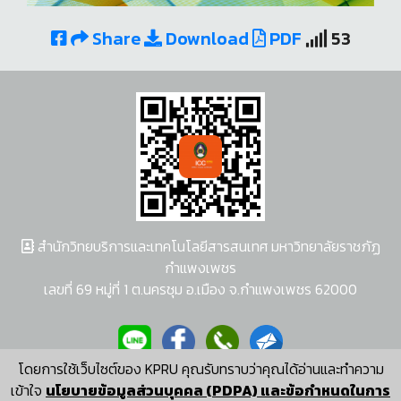
Share
Download
PDF
53
สำนักวิทยบริการและเทคโนโลยีสารสนเทศ มหาวิทยาลัยราชภัฏ
กำแพงเพชร
เลขที่ 69 หมู่ที่ 1 ต.นครชุม อ.เมือง จ.กำแพงเพชร 62000
โดยการใช้เว็บไซต์ของ KPRU คุณรับทราบว่าคุณได้อ่านและทำความ
ผู้พัฒนาระบบ อนุชา พวงผกา
เข้าใจ
นโยบายข้อมูลส่วนบุคคล (PDPA) และข้อกำหนดในการ