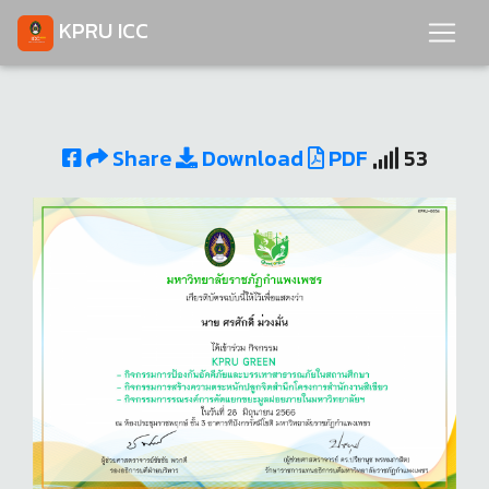
KPRU ICC
Share
Download
PDF
53