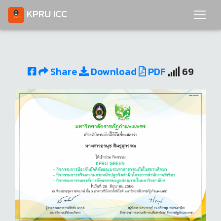
KPRU ICC
Share
Download
PDF
69