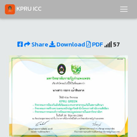
KPRU ICC
Share
Download
PDF
57