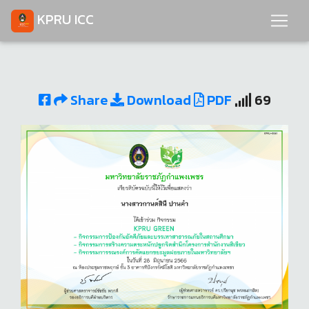
KPRU ICC
Share
Download
PDF
69