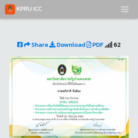
KPRU ICC
Share
Download
PDF
62