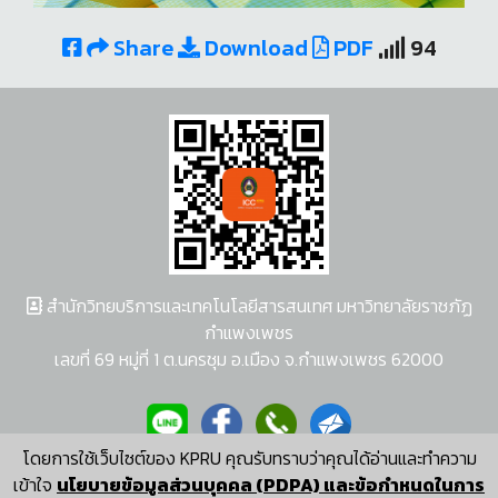
Share
Download
PDF
94
สำนักวิทยบริการและเทคโนโลยีสารสนเทศ มหาวิทยาลัยราชภัฏ
กำแพงเพชร
เลขที่ 69 หมู่ที่ 1 ต.นครชุม อ.เมือง จ.กำแพงเพชร 62000
โดยการใช้เว็บไซต์ของ KPRU คุณรับทราบว่าคุณได้อ่านและทำความ
ผู้พัฒนาระบบ อนุชา พวงผกา
เข้าใจ
นโยบายข้อมูลส่วนบุคคล (PDPA) และข้อกำหนดในการ