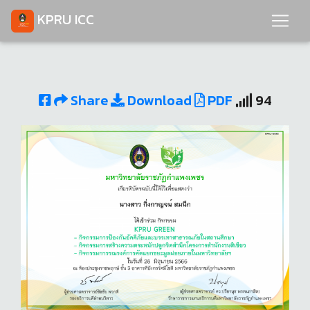
KPRU ICC
Share
Download
PDF
94