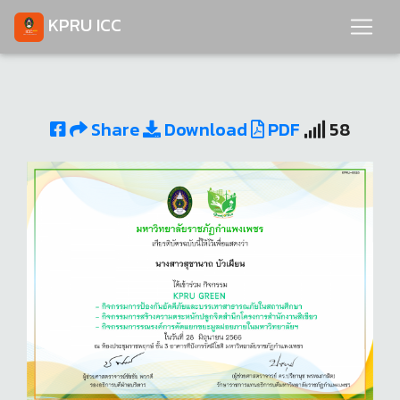
KPRU ICC
Share
Download
PDF
58