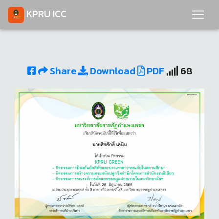
KPRU ICC
Share
Download
PDF
68