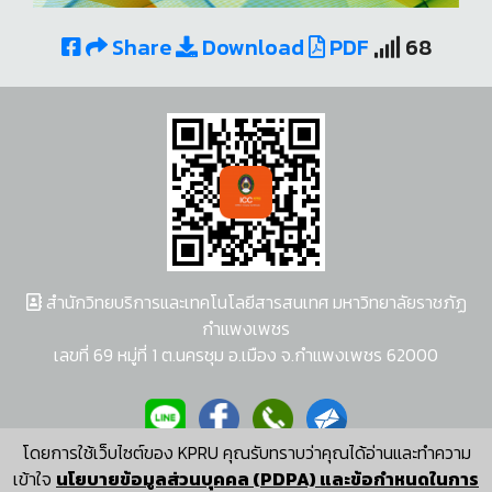
Share
Download
PDF
68
สำนักวิทยบริการและเทคโนโลยีสารสนเทศ มหาวิทยาลัยราชภัฏ
กำแพงเพชร
เลขที่ 69 หมู่ที่ 1 ต.นครชุม อ.เมือง จ.กำแพงเพชร 62000
โดยการใช้เว็บไซต์ของ KPRU คุณรับทราบว่าคุณได้อ่านและทำความ
ผู้พัฒนาระบบ อนุชา พวงผกา
เข้าใจ
นโยบายข้อมูลส่วนบุคคล (PDPA) และข้อกำหนดในการ