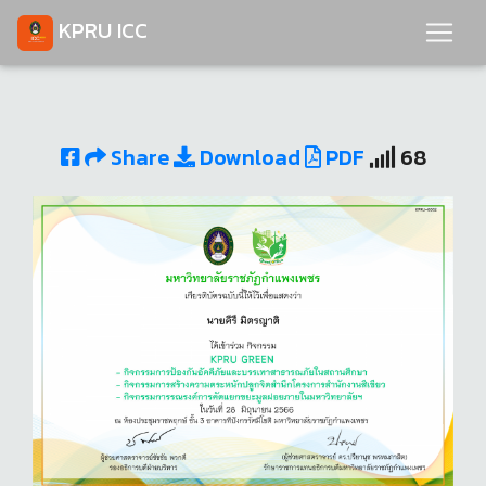
KPRU ICC
Share
Download
PDF
68