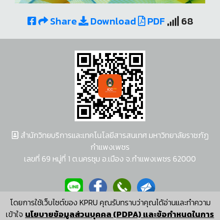
Share
Download
PDF
68
สำนักวิทยบริการและเทคโนโลยีสารสนเทศ มหาวิทยาลัยราชภัฏ
กำแพงเพชร
เลขที่ 69 หมู่ที่ 1 ต.นครชุม อ.เมือง จ.กำแพงเพชร 62000
โดยการใช้เว็บไซต์ของ KPRU คุณรับทราบว่าคุณได้อ่านและทำความ
ผู้พัฒนาระบบ อนุชา พวงผกา
เข้าใจ
นโยบายข้อมูลส่วนบุคคล (PDPA) และข้อกำหนดในการ