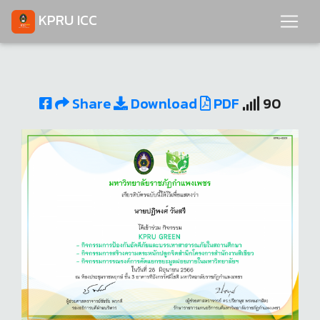
KPRU ICC
Share
Download
PDF
90