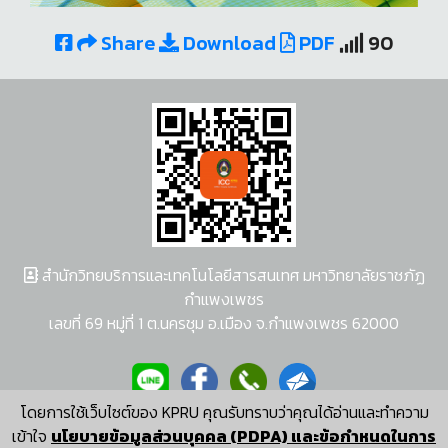
Share
Download
PDF
90
สำนักวิทยบริการและเทคโนโลยีสารสนเทศ มหาวิทยาลัยราชภัฏ
กำแพงเพชร
เลขที่ 69 หมู่ที่ 1 ต.นครชุม อ.เมือง จ.กำแพงเพชร 62000
โดยการใช้เว็บไซต์ของ KPRU คุณรับทราบว่าคุณได้อ่านและทำความ
ผู้พัฒนาระบบ อนุชา พวงผกา
เข้าใจ
นโยบายข้อมูลส่วนบุคคล (PDPA) และข้อกำหนดในการ