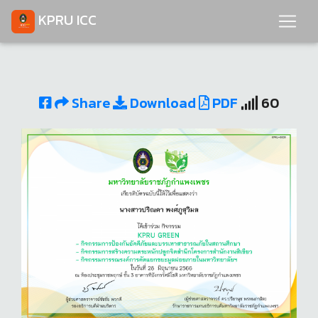
KPRU ICC
Share
Download
PDF
60