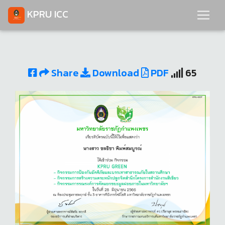
KPRU ICC
Share
Download
PDF
65