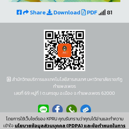
Share
Download
PDF
81
สำนักวิทยบริการและเทคโนโลยีสารสนเทศ มหาวิทยาลัยราชภัฏ
กำแพงเพชร
เลขที่ 69 หมู่ที่ 1 ต.นครชุม อ.เมือง จ.กำแพงเพชร 62000
โดยการใช้เว็บไซต์ของ KPRU คุณรับทราบว่าคุณได้อ่านและทำความ
ผู้พัฒนาระบบ อนุชา พวงผกา
เข้าใจ
นโยบายข้อมูลส่วนบุคคล (PDPA) และข้อกำหนดในการ