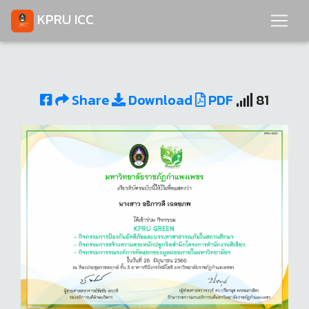
KPRU ICC
Share
Download
PDF
81