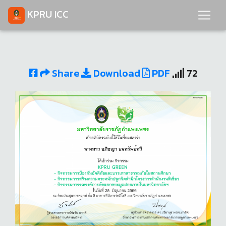
KPRU ICC
Share
Download
PDF
72