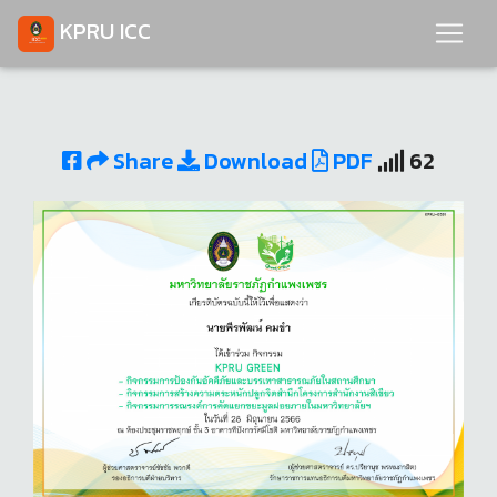
KPRU ICC
Share
Download
PDF
62