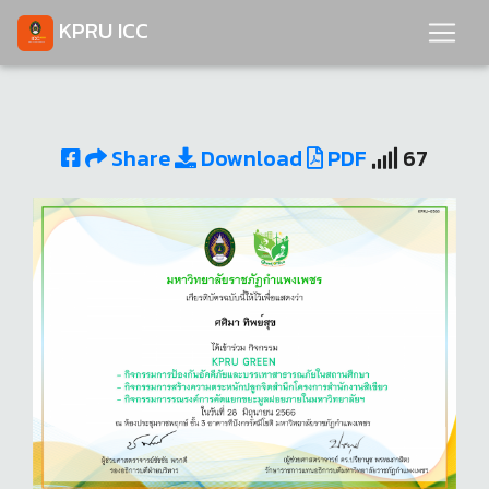
KPRU ICC
Share
Download
PDF
67