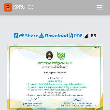
KPRU ICC
Share
Download
PDF
69