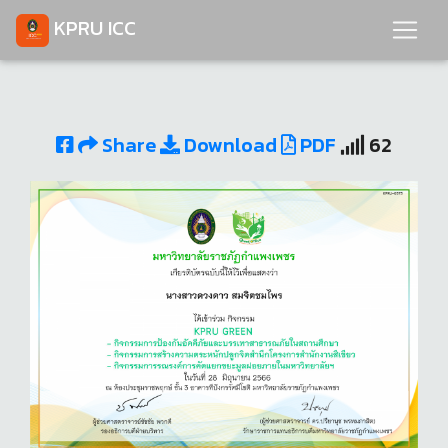
KPRU ICC
Share
Download
PDF
62