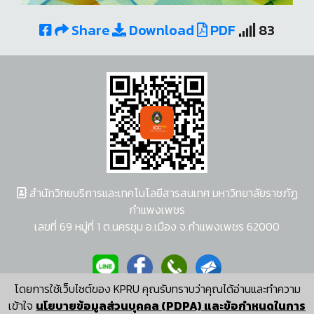
Share
Download
PDF
83
สำนักวิทยบริการและเทคโนโลยีสารสนเทศ มหาวิทยาลัยราชภัฏ
กำแพงเพชร
เลขที่ 69 หมู่ที่ 1 ต.นครชุม อ.เมือง จ.กำแพงเพชร 62000
โดยการใช้เว็บไซต์ของ KPRU คุณรับทราบว่าคุณได้อ่านและทำความ
ผู้พัฒนาระบบ อนุชา พวงผกา
เข้าใจ
นโยบายข้อมูลส่วนบุคคล (PDPA) และข้อกำหนดในการ