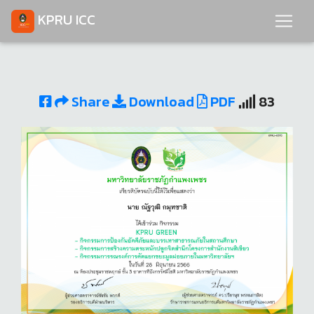
KPRU ICC
Share
Download
PDF
83