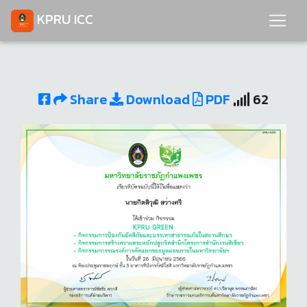
KPRU ICC
Share
Download
PDF
62