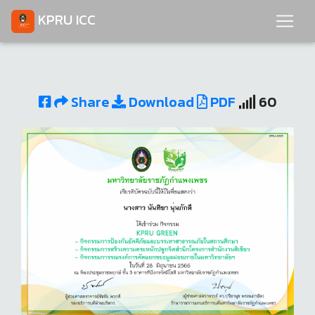
KPRU ICC
Share
Download
PDF
60