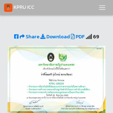
KPRU ICC
Share
Download
PDF
69