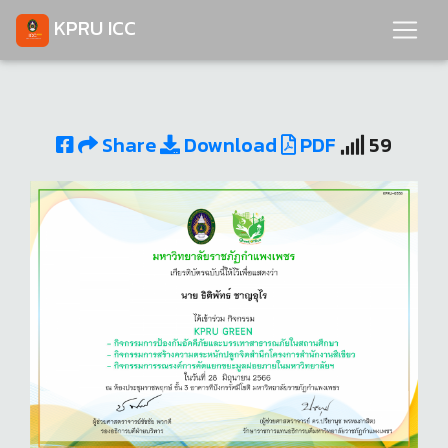
KPRU ICC
Share
Download
PDF
59