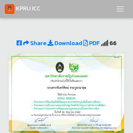
KPRU ICC
Share
Download
PDF
66