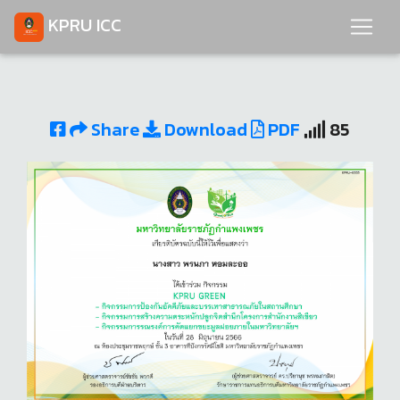
KPRU ICC
Share
Download
PDF
85