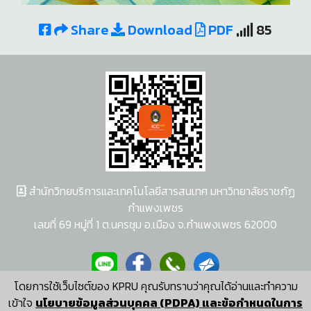
Share
Download
PDF
85
สำนักวิทยบริการและเทคโนโลยีสารสนเทศ มหาวิทยาลัยราชภัฏ
กำแพงเพชร
เลขที่ 69 หมู่ที่ 1 ต.นครชุม อ.เมือง จ.กำแพงเพชร 62000
โดยการใช้เว็บไซต์ของ KPRU คุณรับทราบว่าคุณได้อ่านและทำความ
ผู้พัฒนาระบบ อนุชา พวงผกา
เข้าใจ
นโยบายข้อมูลส่วนบุคคล (PDPA) และข้อกำหนดในการ