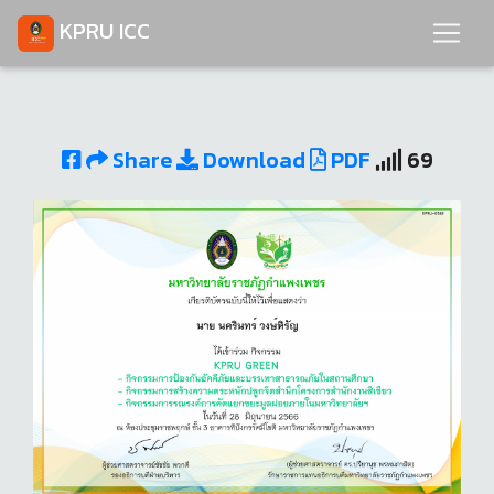
KPRU ICC
Share
Download
PDF
69