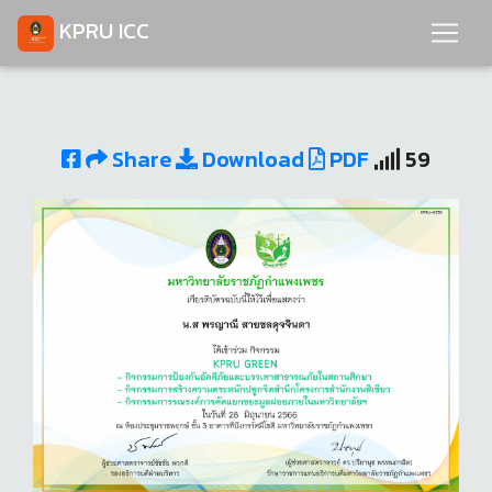
KPRU ICC
Share
Download
PDF
59