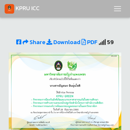
KPRU ICC
Share
Download
PDF
59