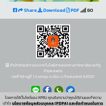
Share
Download
PDF
80
สำนักวิทยบริการและเทคโนโลยีสารสนเทศ มหาวิทยาลัยราชภัฏ
กำแพงเพชร
เลขที่ 69 หมู่ที่ 1 ต.นครชุม อ.เมือง จ.กำแพงเพชร 62000
โดยการใช้เว็บไซต์ของ KPRU คุณรับทราบว่าคุณได้อ่านและทำความ
ผู้พัฒนาระบบ อนุชา พวงผกา
เข้าใจ
นโยบายข้อมูลส่วนบุคคล (PDPA) และข้อกำหนดในการ