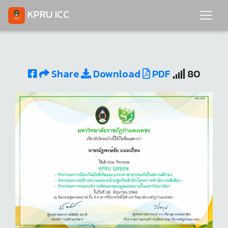
KPRU ICC
Share
Download
PDF
80