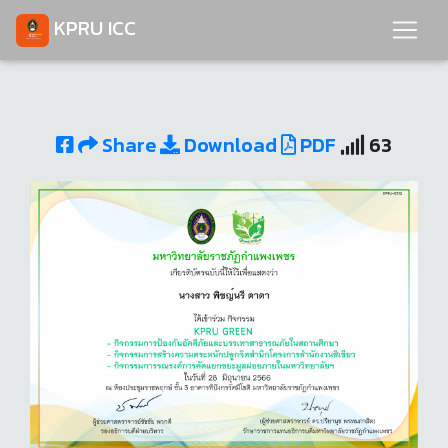
KPRU ICC
Share
Download
PDF
63