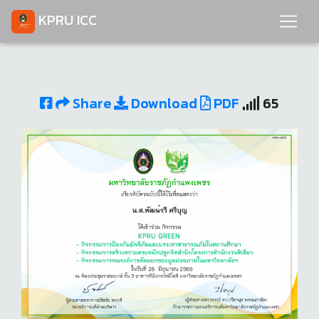
KPRU ICC
Share
Download
PDF
65