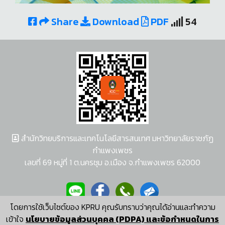
Share
Download
PDF
54
สำนักวิทยบริการและเทคโนโลยีสารสนเทศ มหาวิทยาลัยราชภัฏ
กำแพงเพชร
เลขที่ 69 หมู่ที่ 1 ต.นครชุม อ.เมือง จ.กำแพงเพชร 62000
โดยการใช้เว็บไซต์ของ KPRU คุณรับทราบว่าคุณได้อ่านและทำความ
ผู้พัฒนาระบบ อนุชา พวงผกา
เข้าใจ
นโยบายข้อมูลส่วนบุคคล (PDPA) และข้อกำหนดในการ