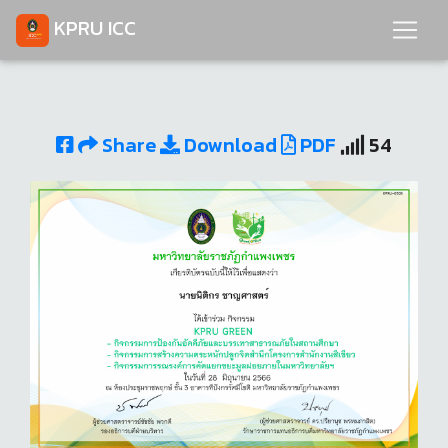
KPRU ICC
Share
Download
PDF
54