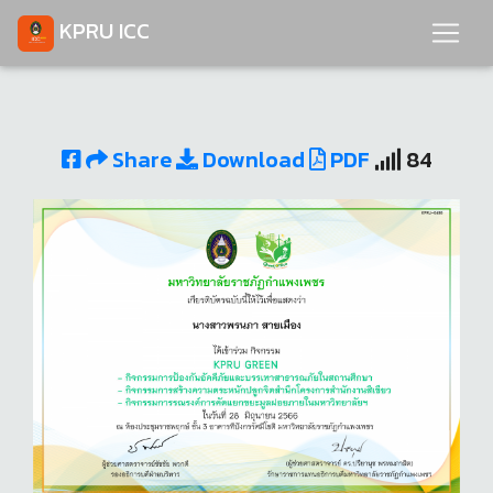
KPRU ICC
Share
Download
PDF
84