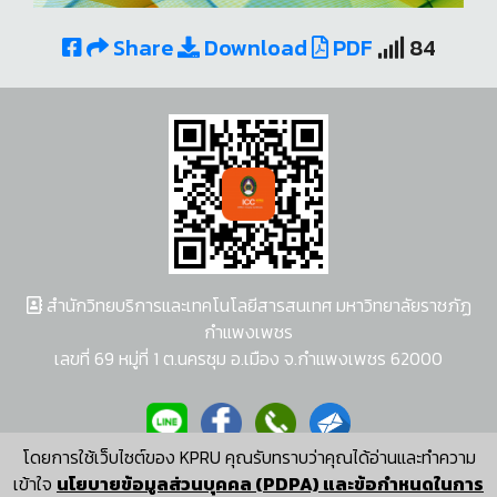
Share
Download
PDF
84
สำนักวิทยบริการและเทคโนโลยีสารสนเทศ มหาวิทยาลัยราชภัฏ
กำแพงเพชร
เลขที่ 69 หมู่ที่ 1 ต.นครชุม อ.เมือง จ.กำแพงเพชร 62000
โดยการใช้เว็บไซต์ของ KPRU คุณรับทราบว่าคุณได้อ่านและทำความ
ผู้พัฒนาระบบ อนุชา พวงผกา
เข้าใจ
นโยบายข้อมูลส่วนบุคคล (PDPA) และข้อกำหนดในการ