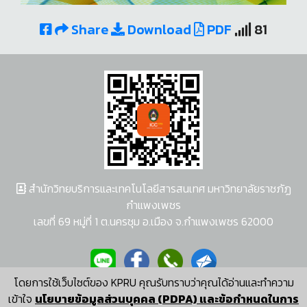
Share
Download
PDF
81
สำนักวิทยบริการและเทคโนโลยีสารสนเทศ มหาวิทยาลัยราชภัฏ
กำแพงเพชร
เลขที่ 69 หมู่ที่ 1 ต.นครชุม อ.เมือง จ.กำแพงเพชร 62000
โดยการใช้เว็บไซต์ของ KPRU คุณรับทราบว่าคุณได้อ่านและทำความ
ผู้พัฒนาระบบ อนุชา พวงผกา
เข้าใจ
นโยบายข้อมูลส่วนบุคคล (PDPA) และข้อกำหนดในการ