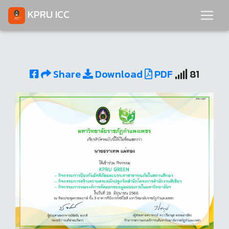
KPRU ICC
Share
Download
PDF
81