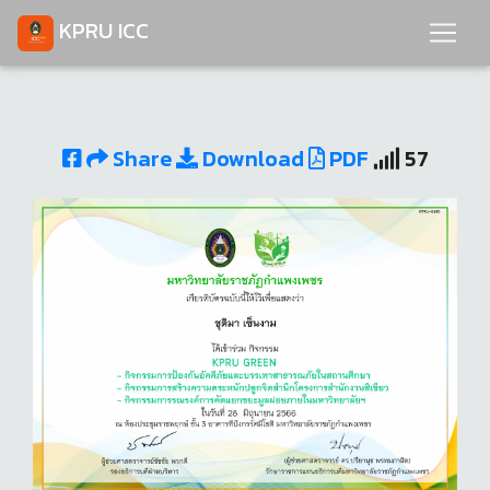
KPRU ICC
Share
Download
PDF
57