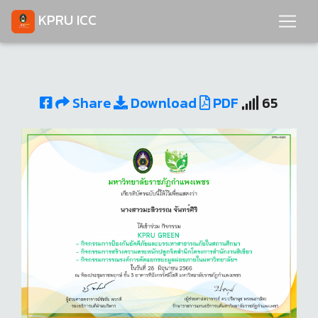
KPRU ICC
Share
Download
PDF
65