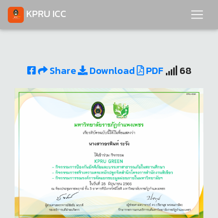
KPRU ICC
Share
Download
PDF
68