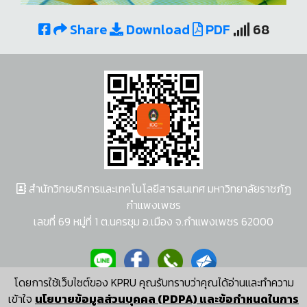
Share
Download
PDF
68
สำนักวิทยบริการและเทคโนโลยีสารสนเทศ มหาวิทยาลัยราชภัฏ
กำแพงเพชร
เลขที่ 69 หมู่ที่ 1 ต.นครชุม อ.เมือง จ.กำแพงเพชร 62000
โดยการใช้เว็บไซต์ของ KPRU คุณรับทราบว่าคุณได้อ่านและทำความ
ผู้พัฒนาระบบ อนุชา พวงผกา
เข้าใจ
นโยบายข้อมูลส่วนบุคคล (PDPA) และข้อกำหนดในการ