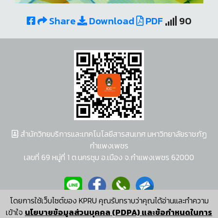
Share
Download
PDF
90
สำนักวิทยบริการและเทคโนโลยีสารสนเทศ มหาวิทยาลัยราชภัฏ
กำแพงเพชร
เลขที่ 69 หมู่ที่ 1 ต.นครชุม อ.เมือง จ.กำแพงเพชร 62000
โดยการใช้เว็บไซต์ของ KPRU คุณรับทราบว่าคุณได้อ่านและทำความ
ผู้พัฒนาระบบ อนุชา พวงผกา
เข้าใจ
นโยบายข้อมูลส่วนบุคคล (PDPA) และข้อกำหนดในการ