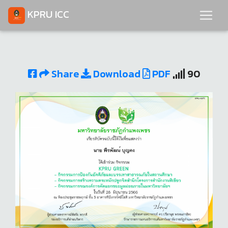
KPRU ICC
Share
Download
PDF
90