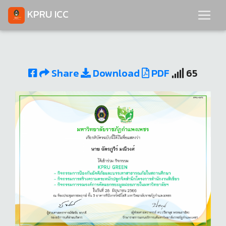
KPRU ICC
Share
Download
PDF
65