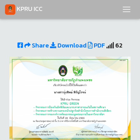
KPRU ICC
Share
Download
PDF
62