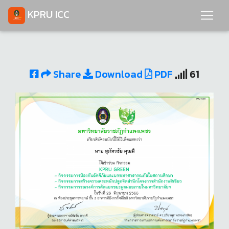
KPRU ICC
Share
Download
PDF
61