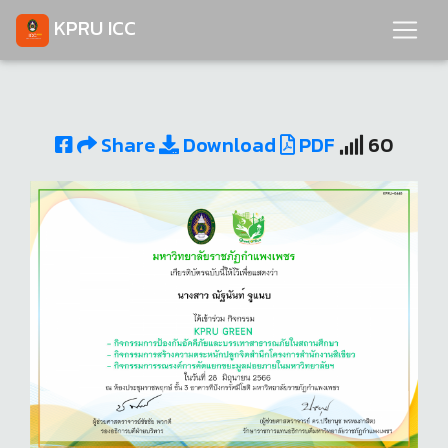
KPRU ICC
Share
Download
PDF
60