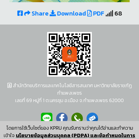
Share
Download
PDF
68
สำนักวิทยบริการและเทคโนโลยีสารสนเทศ มหาวิทยาลัยราชภัฏ
กำแพงเพชร
เลขที่ 69 หมู่ที่ 1 ต.นครชุม อ.เมือง จ.กำแพงเพชร 62000
โดยการใช้เว็บไซต์ของ KPRU คุณรับทราบว่าคุณได้อ่านและทำความ
ผู้พัฒนาระบบ อนุชา พวงผกา
เข้าใจ
นโยบายข้อมูลส่วนบุคคล (PDPA) และข้อกำหนดในการ