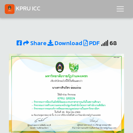
KPRU ICC
Share
Download
PDF
68