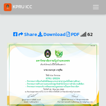
KPRU ICC
Share
Download
PDF
62