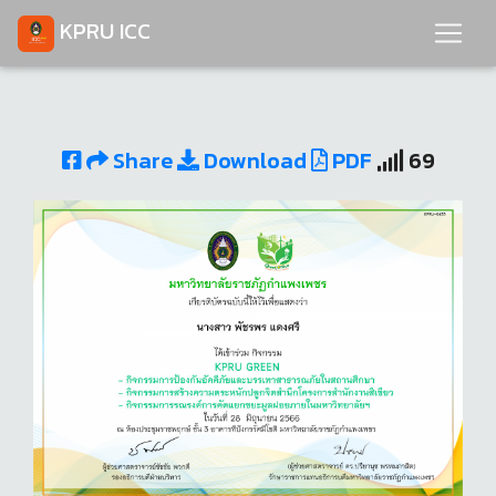
KPRU ICC
Share
Download
PDF
69