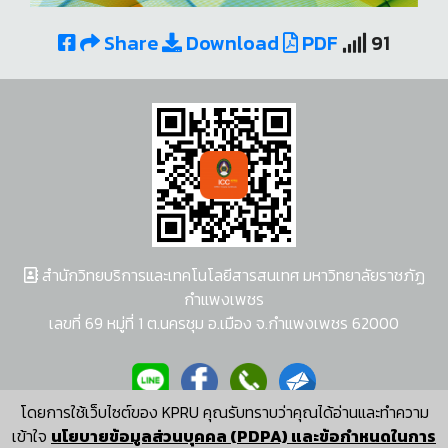
Share
Download
PDF
91
สำนักวิทยบริการและเทคโนโลยีสารสนเทศ มหาวิทยาลัยราชภัฏ
กำแพงเพชร
เลขที่ 69 หมู่ที่ 1 ต.นครชุม อ.เมือง จ.กำแพงเพชร 62000
โดยการใช้เว็บไซต์ของ KPRU คุณรับทราบว่าคุณได้อ่านและทำความ
ผู้พัฒนาระบบ อนุชา พวงผกา
เข้าใจ
นโยบายข้อมูลส่วนบุคคล (PDPA) และข้อกำหนดในการ