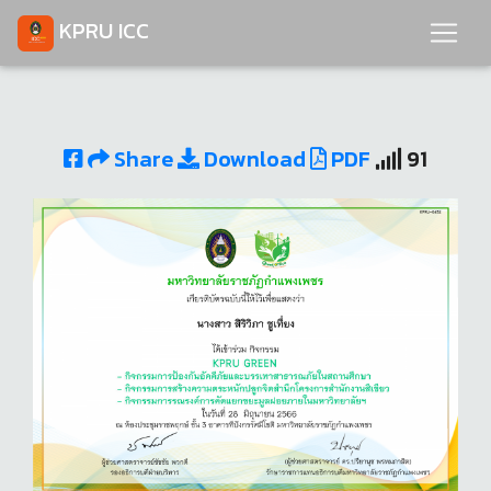
KPRU ICC
Share
Download
PDF
91