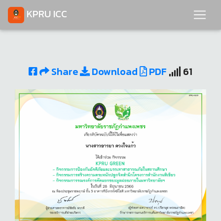
KPRU ICC
Share
Download
PDF
61